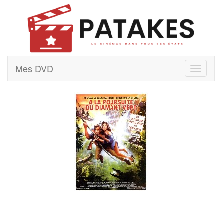
Mes DVD
Navigati