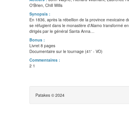
O'Brien, Chill Wills
Synopsis :
En 1836, après la rébellion de la province mexicaine d
se réfugient dans le monastère d'Alamo transformé en f
dirigés par le général Santa Anna…
Bonus :
Livret 8 pages
Documentaire sur le tournage (41' - VO)
Commentaires :
2 1
Patakes © 2024