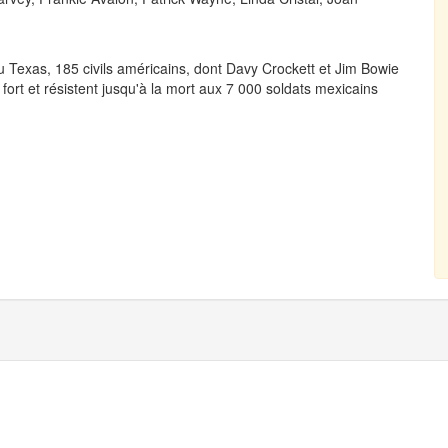
u Texas, 185 civils américains, dont Davy Crockett et Jim Bowie
ort et résistent jusqu'à la mort aux 7 000 soldats mexicains