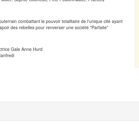
errain combattant le pouvoir totalitaire de l'unique cité ayant
spoir des rebelles pour renverser une société "Parfaite"
ctrice Gale Anne Hurd
anfredi