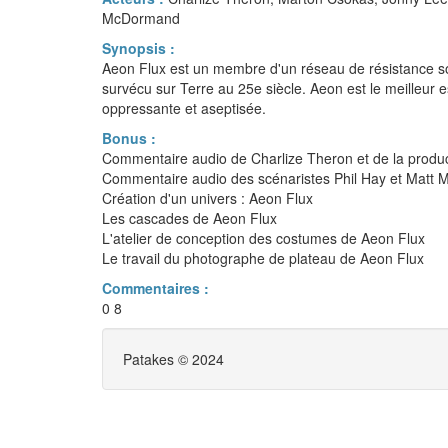
McDormand
Synopsis :
Aeon Flux est un membre d'un réseau de résistance sout
survécu sur Terre au 25e siècle. Aeon est le meilleur e
oppressante et aseptisée.
Bonus :
Commentaire audio de Charlize Theron et de la produ
Commentaire audio des scénaristes Phil Hay et Matt M
Création d'un univers : Aeon Flux
Les cascades de Aeon Flux
L'atelier de conception des costumes de Aeon Flux
Le travail du photographe de plateau de Aeon Flux
Commentaires :
0 8
Patakes © 2024