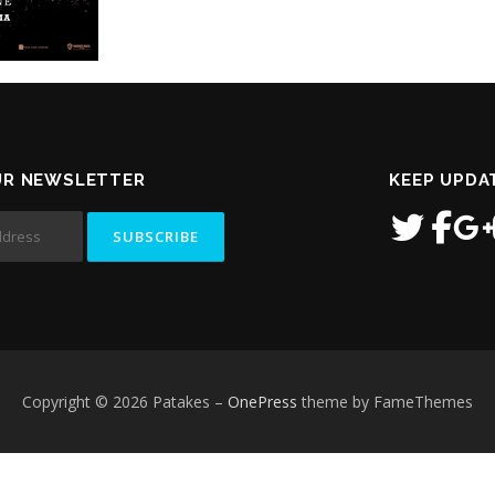
UR NEWSLETTER
KEEP UPDA
Copyright © 2026 Patakes
–
OnePress
theme by FameThemes