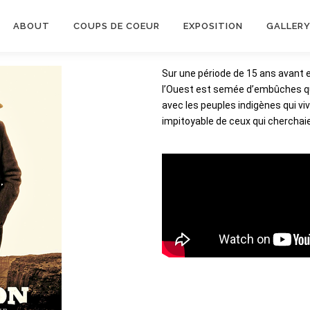
ABOUT
COUPS DE COEUR
EXPOSITION
GALLER
Sur une période de 15 ans avant e
l’Ouest est semée d’embûches qu’
avec les peuples indigènes qui vi
impitoyable de ceux qui cherchaie