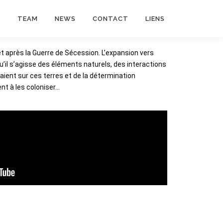
Y
TEAM
NEWS
CONTACT
LIENS
t après la Guerre de Sécession. L’expansion vers
il s’agisse des éléments naturels, des interactions
vaient sur ces terres et de la détermination
nt à les coloniser…